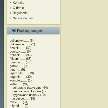
Kontakt
O firmie
Regulamin
Napisz do nas
Produkty kategorie
bulionówki..... (8)
cukiernice..... (22)
czajniki..... (32)
doniczki..... (8)
dzbanki..... (97)
filiżanki..... (63)
foremki..... (0)
garnki..... (0)
inne..... (5)
jajeczniki..... (19)
kaganki..... (30)
komplety..... (1)
kubki..... (81)
dekoracje tradycyjne (64)
dekoracje unikatowe (7)
sygnowane unikaty (10)
maselnice..... (18)
miski..... (61)
młynki..... (0)