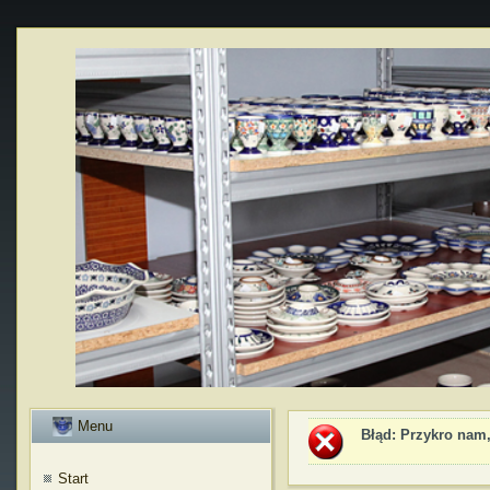
Menu
Błąd
: Przykro nam,
Start