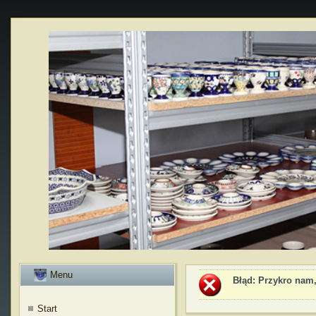
Menu
Błąd
: Przykro nam,
Start