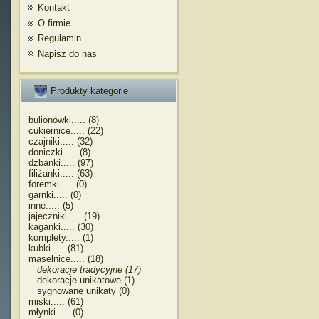
Kontakt
O firmie
Regulamin
Napisz do nas
Produkty kategorie
bulionówki..... (8)
cukiernice..... (22)
czajniki..... (32)
doniczki..... (8)
dzbanki..... (97)
filiżanki..... (63)
foremki..... (0)
garnki..... (0)
inne..... (5)
jajeczniki..... (19)
kaganki..... (30)
komplety..... (1)
kubki..... (81)
maselnice..... (18)
dekoracje tradycyjne (17)
dekoracje unikatowe (1)
sygnowane unikaty (0)
miski..... (61)
młynki..... (0)