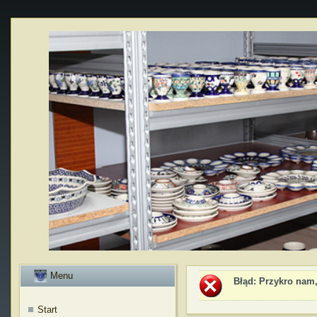
Menu
Błąd
: Przykro nam,
Start