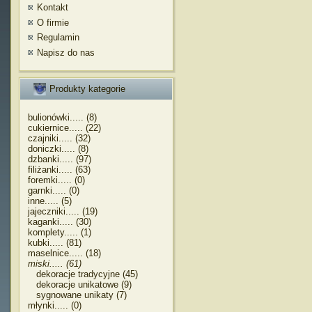
Kontakt
O firmie
Regulamin
Napisz do nas
Produkty kategorie
bulionówki..... (8)
cukiernice..... (22)
czajniki..... (32)
doniczki..... (8)
dzbanki..... (97)
filiżanki..... (63)
foremki..... (0)
garnki..... (0)
inne..... (5)
jajeczniki..... (19)
kaganki..... (30)
komplety..... (1)
kubki..... (81)
maselnice..... (18)
miski..... (61)
dekoracje tradycyjne (45)
dekoracje unikatowe (9)
sygnowane unikaty (7)
młynki..... (0)