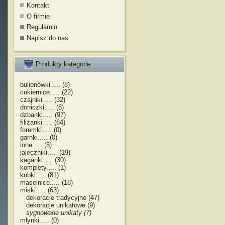
Kontakt
O firmie
Regulamin
Napisz do nas
Produkty kategorie
bulionówki..... (8)
cukiernice..... (22)
czajniki..... (32)
doniczki..... (8)
dzbanki..... (97)
filiżanki..... (64)
foremki..... (0)
garnki..... (0)
inne..... (5)
jajeczniki..... (19)
kaganki..... (30)
komplety..... (1)
kubki..... (81)
maselnice..... (18)
miski..... (63)
dekoracje tradycyjne (47)
dekoracje unikatowe (9)
sygnowane unikaty (7)
młynki..... (0)