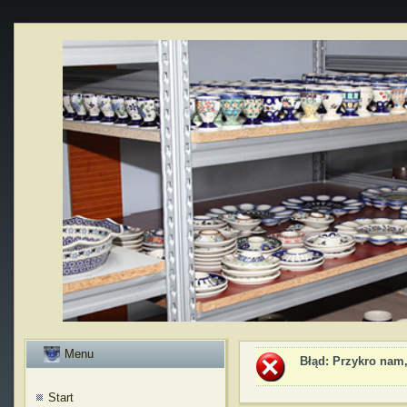
Menu
Błąd
: Przykro nam,
Start