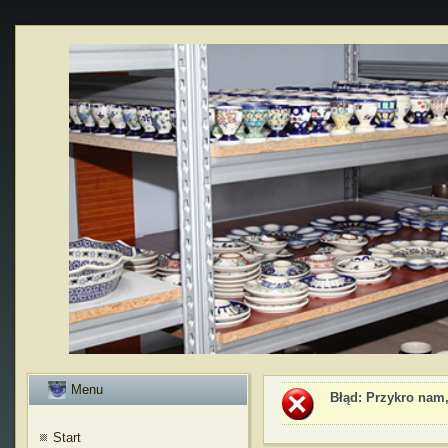
Menu
Błąd
: Przykro nam,
Start