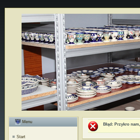
Menu
Błąd
: Przykro nam,
Start