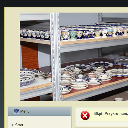
Menu
Błąd
: Przykro nam,
Start