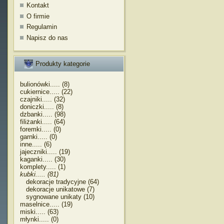
Kontakt
O firmie
Regulamin
Napisz do nas
Produkty kategorie
bulionówki..... (8)
cukiernice..... (22)
czajniki..... (32)
doniczki..... (8)
dzbanki..... (98)
filiżanki..... (64)
foremki..... (0)
garnki..... (0)
inne..... (6)
jajeczniki..... (19)
kaganki..... (30)
komplety..... (1)
kubki..... (81)
dekoracje tradycyjne (64)
dekoracje unikatowe (7)
sygnowane unikaty (10)
maselnice..... (19)
miski..... (63)
młynki..... (0)