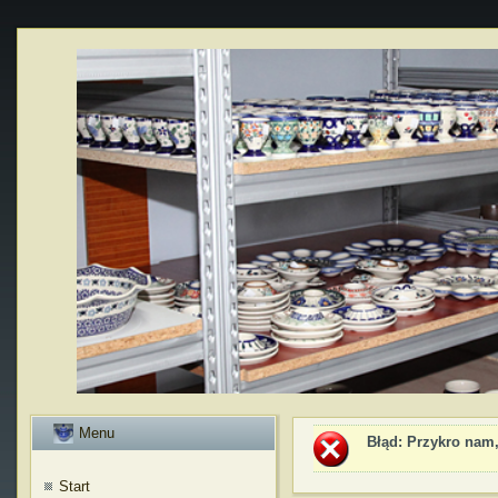
Menu
Błąd
: Przykro nam,
Start