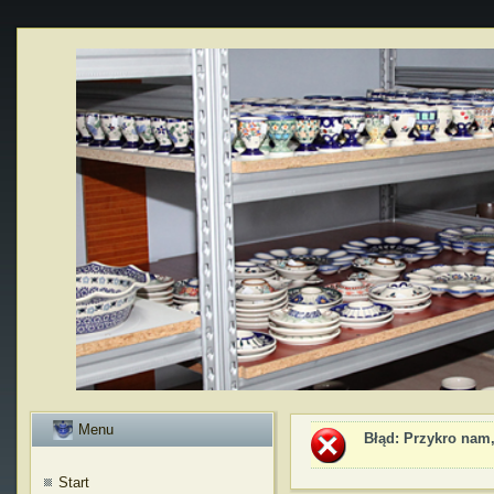
Menu
Błąd
: Przykro nam,
Start