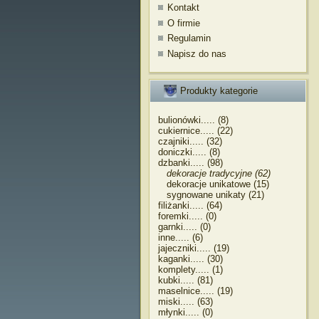
Kontakt
O firmie
Regulamin
Napisz do nas
Produkty kategorie
bulionówki..... (8)
cukiernice..... (22)
czajniki..... (32)
doniczki..... (8)
dzbanki..... (98)
dekoracje tradycyjne (62)
dekoracje unikatowe (15)
sygnowane unikaty (21)
filiżanki..... (64)
foremki..... (0)
garnki..... (0)
inne..... (6)
jajeczniki..... (19)
kaganki..... (30)
komplety..... (1)
kubki..... (81)
maselnice..... (19)
miski..... (63)
młynki..... (0)