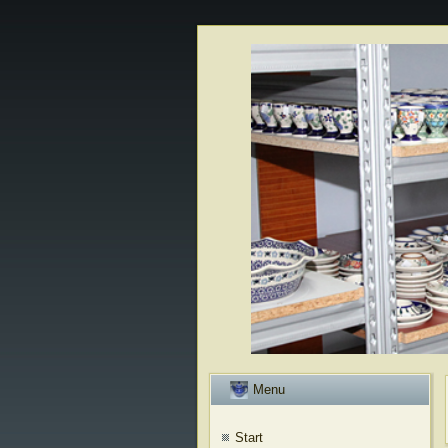
Menu
Start