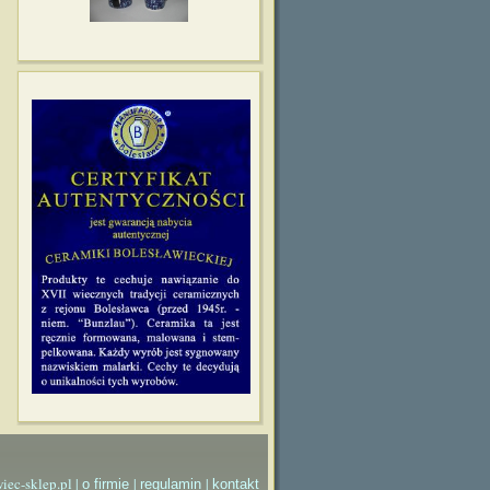
iec-sklep.pl |
|
|
o firmie
regulamin
kontakt