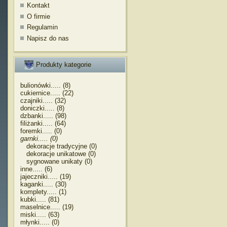
Kontakt
O firmie
Regulamin
Napisz do nas
Produkty kategorie
bulionówki..... (8)
cukiernice..... (22)
czajniki..... (32)
doniczki..... (8)
dzbanki..... (98)
filiżanki..... (64)
foremki..... (0)
garnki..... (0)
dekoracje tradycyjne (0)
dekoracje unikatowe (0)
sygnowane unikaty (0)
inne..... (6)
jajeczniki..... (19)
kaganki..... (30)
komplety..... (1)
kubki..... (81)
maselnice..... (19)
miski..... (63)
młynki..... (0)