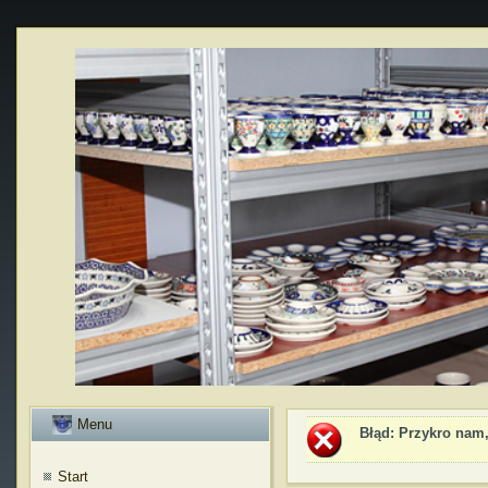
Menu
Błąd
: Przykro nam,
Start