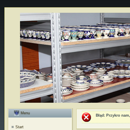
Menu
Błąd
: Przykro nam,
Start