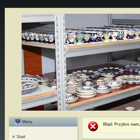
Menu
Błąd
: Przykro nam,
Start