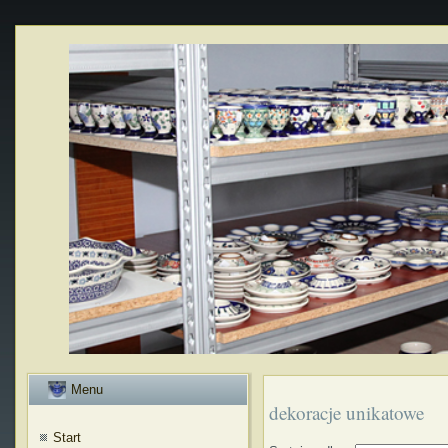
Menu
dekoracje unikatowe
Start