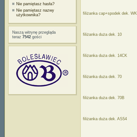
Nie pamiętasz hasła?
Nie pamiętasz nazwy
filiżanka cap+spodek dek. W
użytkownika?
Naszą witrynę przegląda
filiżanka duża dek. 10
teraz
7542
gości
filiżanka duża dek. 14CK
filiżanka duża dek. 70
filiżanka duża dek. 70B
filiżanka duża dek. AS54