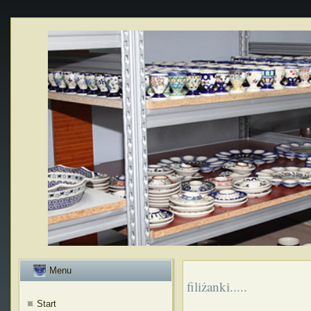
Menu
filiżanki.....
Start