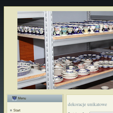
Menu
dekoracje unikatowe
Start