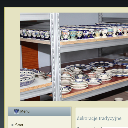
Menu
dekoracje tradycyjne
Start