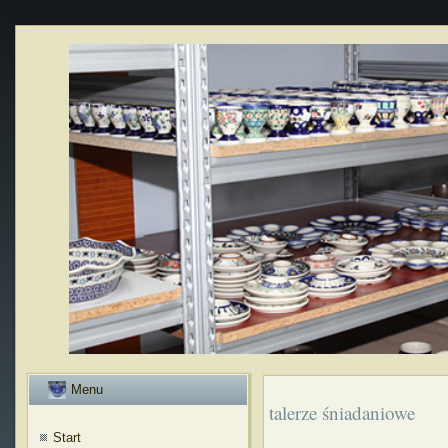
Menu
talerze śniadaniowe
Start