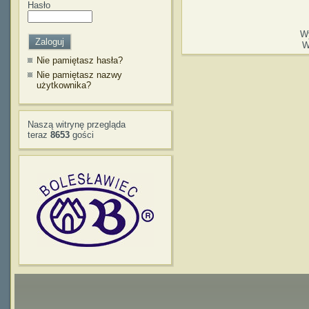
Hasło
W
W
Nie pamiętasz hasła?
Nie pamiętasz nazwy
użytkownika?
Naszą witrynę przegląda
teraz
8653
gości