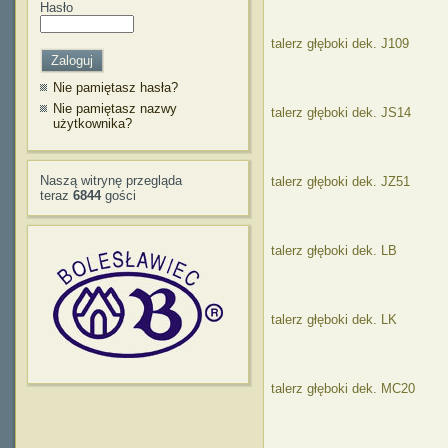
Hasło
talerz głęboki dek. J109
Nie pamiętasz hasła?
Nie pamiętasz nazwy
talerz głęboki dek. JS14
użytkownika?
Naszą witrynę przegląda
talerz głęboki dek. JZ51
teraz
6844
gości
talerz głęboki dek. LB
talerz głęboki dek. LK
talerz głęboki dek. MC20