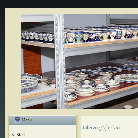
Menu
talerze głębokie
Start