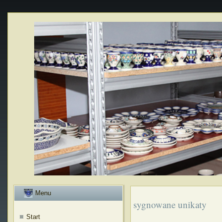
Menu
sygnowane unikaty
Start