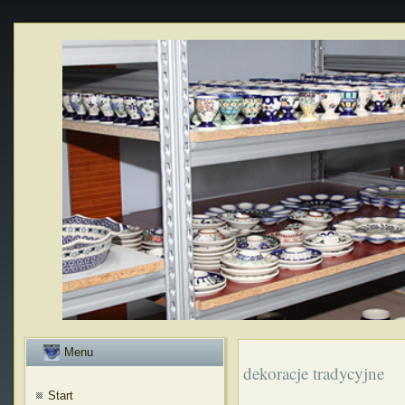
Menu
dekoracje tradycyjne
Start