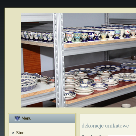
Menu
dekoracje unikatowe
Start