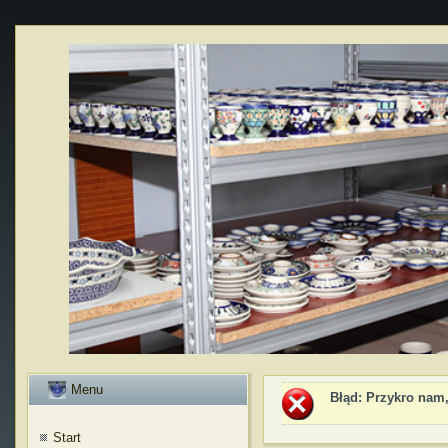
Menu
Błąd
: Przykro nam,
Start